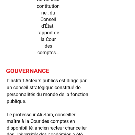
contitution
nel, du
Conseil
d'État,
rapport de
la Cour
des
comptes...
GOUVERNANCE
L'Institut Acteurs publics est dirigé par
un conseil stratégique constitué de
personnalités du monde de la
fonction
publique.
​​​Le professeur Ali Saïb, conseiller
maître à la Cour des comptes en
disponibilité, ancien recteur chancelier
des Universités des académies a été